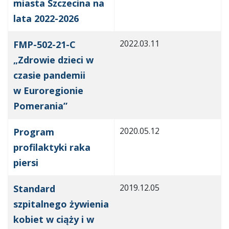
miasta Szczecina na
lata 2022-2026
2022.03.11
FMP-502-21-C
„Zdrowie dzieci w
czasie pandemii
w Euroregionie
Pomerania”
2020.05.12
Program
profilaktyki raka
piersi
2019.12.05
Standard
szpitalnego żywienia
kobiet w ciąży i w