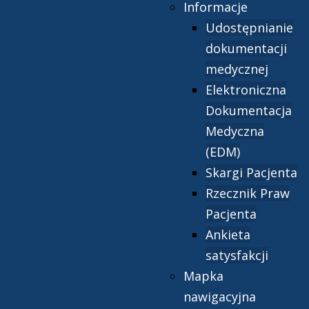
Informacje
Udostępnianie
dokumentacji
medycznej
Elektroniczna
Dokumentacja
Medyczna
(EDM)
Skargi Pacjenta
Rzecznik Praw
Pacjenta
Ankieta
satysfakcji
Mapka
nawigacyjna