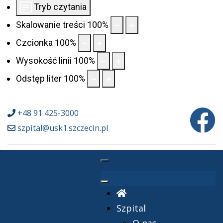
Tryb czytania
Skalowanie treści
100
%
Czcionka
100
%
Wysokość linii
100
%
Odstęp liter
100
%
+48 91 425-3000
szpital@usk1.szczecin.pl
Szpital