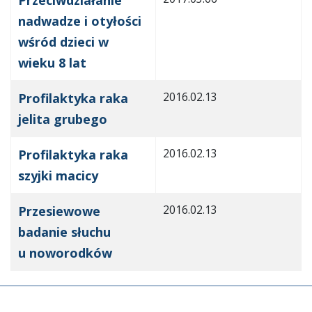
Przeciwdziałanie
nadwadze i otyłości
wśród dzieci w
wieku 8 lat
2016.02.13
Profilaktyka raka
jelita grubego
2016.02.13
Profilaktyka raka
szyjki macicy
2016.02.13
Przesiewowe
badanie słuchu
u noworodków