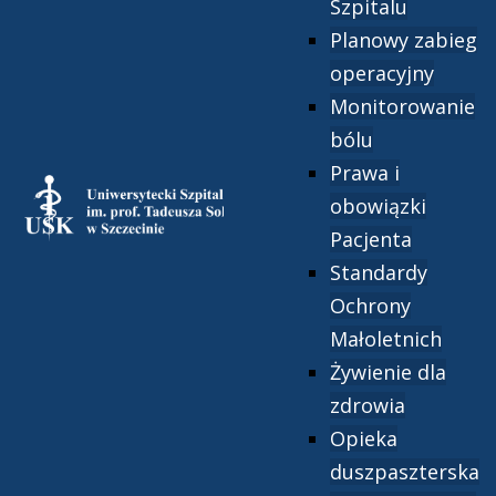
Szpitalu
Planowy zabieg
operacyjny
Monitorowanie
bólu
Prawa i
obowiązki
Pacjenta
Standardy
Ochrony
Małoletnich
Żywienie dla
zdrowia
Opieka
duszpaszterska