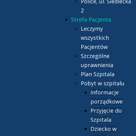
Police, ul. Siedlecka
2
Strefa Pacjenta
Leczymy
wszystkich
Pacjentów
Szczególne
uprawnienia
Plan Szpitala
Pobyt w szpitalu
Informacje
porządkowe
Przyjęcie do
Szpitala
Dziecko w