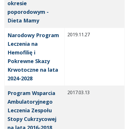
okresie
poporodowym -
Dieta Mamy
2019.11.27
Narodowy Program
Leczenia na
Hemofilię i
Pokrewne Skazy
Krwotoczne na lata
2024-2028
2017.03.13
Program Wsparcia
Ambulatoryjnego
Leczenia Zespołu
Stopy Cukrzycowej
na lata 2016-2018