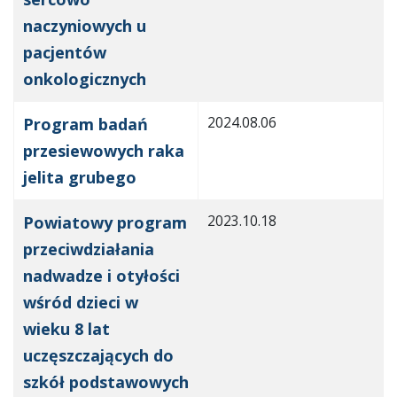
naczyniowych u
pacjentów
onkologicznych
2024.08.06
Program badań
przesiewowych raka
jelita grubego
2023.10.18
Powiatowy program
przeciwdziałania
nadwadze i otyłości
wśród dzieci w
wieku 8 lat
uczęszczających do
szkół podstawowych