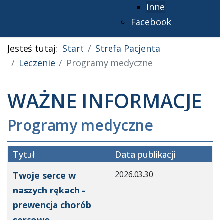
Inne
Facebook
Jesteś tutaj:
Start
Strefa Pacjenta
Leczenie
Programy medyczne
WAŻNE INFORMACJE
Programy medyczne
Tytuł
Data publikacji
Spis artykułów
2026.03.30
Twoje serce w
naszych rękach -
prewencja chorób
sercowo