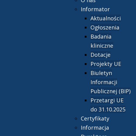
O nas
Informator
Aktualności
Ogłoszenia
Badania
kliniczne
Dotacje
Projekty UE
Biuletyn
Informacji
Publicznej (BIP)
Przetargi UE
do 31.10.2025
Certyfikaty
Informacja