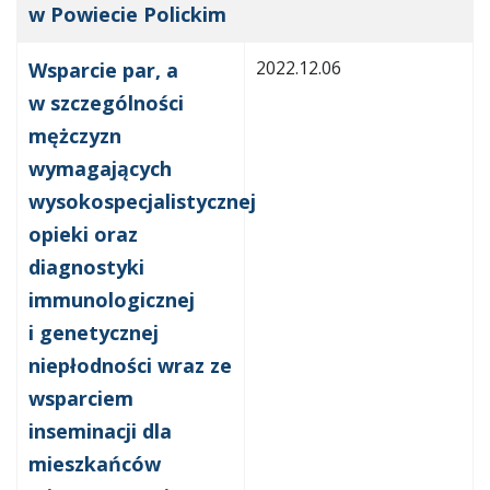
w Powiecie Polickim
2022.12.06
Wsparcie par, a
w szczególności
mężczyzn
wymagających
wysokospecjalistycznej
opieki oraz
diagnostyki
immunologicznej
i genetycznej
niepłodności wraz ze
wsparciem
inseminacji dla
mieszkańców