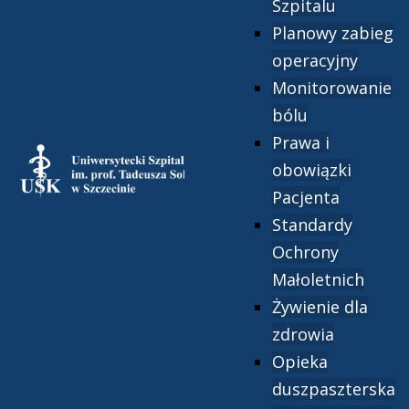
Szpitalu
Planowy zabieg
operacyjny
Monitorowanie
bólu
Prawa i
obowiązki
Pacjenta
Standardy
Ochrony
Małoletnich
Żywienie dla
zdrowia
Opieka
duszpaszterska