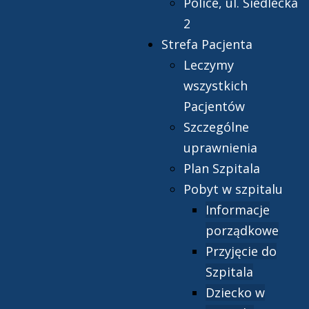
Police, ul. Siedlecka
2
Strefa Pacjenta
Leczymy
wszystkich
Pacjentów
Szczególne
uprawnienia
Plan Szpitala
Pobyt w szpitalu
Informacje
porządkowe
Przyjęcie do
Szpitala
Dziecko w