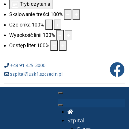
Tryb czytania
Skalowanie treści
100
%
Czcionka
100
%
Wysokość linii
100
%
Odstęp liter
100
%
+48 91 425-3000
szpital@usk1.szczecin.pl
Szpital