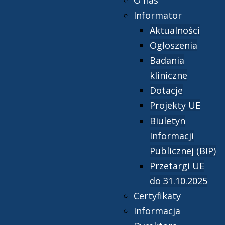
O nas
Informator
Aktualności
Ogłoszenia
Badania
kliniczne
Dotacje
Projekty UE
Biuletyn
Informacji
Publicznej (BIP)
Przetargi UE
do 31.10.2025
Certyfikaty
Informacja