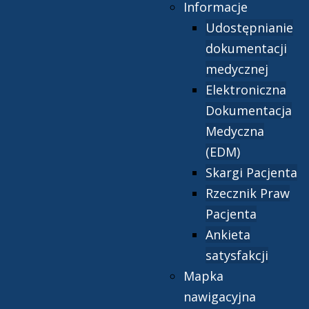
Informacje
Udostępnianie
dokumentacji
medycznej
Elektroniczna
Dokumentacja
Medyczna
(EDM)
Skargi Pacjenta
Rzecznik Praw
Pacjenta
Ankieta
satysfakcji
Mapka
nawigacyjna