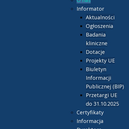
O nas
Informator
Aktualności
Ogłoszenia
Badania
kliniczne
Dotacje
Projekty UE
Biuletyn
Informacji
Publicznej (BIP)
Przetargi UE
do 31.10.2025
Certyfikaty
Informacja