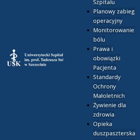
Szpitalu
Planowy zabieg
operacyjny
Monitorowanie
bólu
Prawa i
obowiązki
Pacjenta
Standardy
Ochrony
Małoletnich
Żywienie dla
zdrowia
Opieka
duszpaszterska