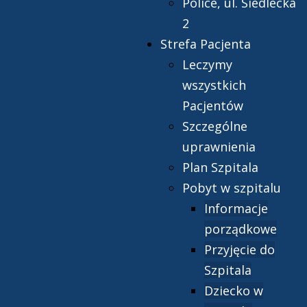
Police, ul. Siedlecka
2
Strefa Pacjenta
Leczymy
wszystkich
Pacjentów
Szczególne
uprawnienia
Plan Szpitala
Pobyt w szpitalu
Informacje
porządkowe
Przyjęcie do
Szpitala
Dziecko w