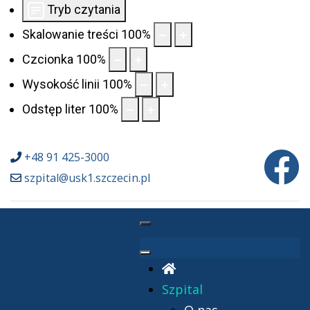
Tryb czytania
Skalowanie treści
100
%
Czcionka
100
%
Wysokość linii
100
%
Odstęp liter
100
%
+48 91 425-3000
szpital@usk1.szczecin.pl
Szpital