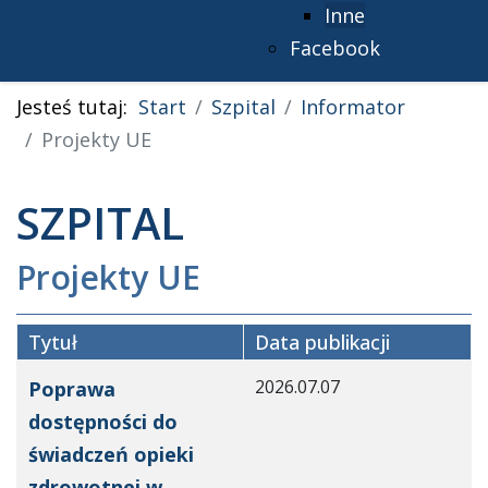
Inne
Facebook
Jesteś tutaj:
Start
Szpital
Informator
Projekty UE
SZPITAL
Projekty UE
Tytuł
Data publikacji
Spis artykułów
2026.07.07
Poprawa
dostępności do
świadczeń opieki
zdrowotnej w