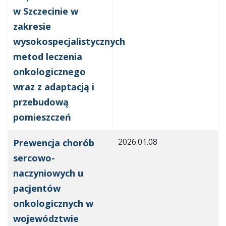
w Szczecinie w
zakresie
wysokospecjalistycznych
metod leczenia
onkologicznego
wraz z adaptacją i
przebudową
pomieszczeń
2026.01.08
Prewencja chorób
sercowo-
naczyniowych u
pacjentów
onkologicznych w
województwie