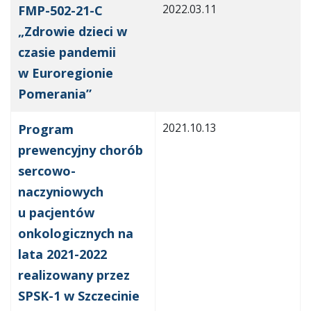
2022.03.11
FMP-502-21-C
„Zdrowie dzieci w
czasie pandemii
w Euroregionie
Pomerania”
2021.10.13
Program
prewencyjny chorób
sercowo-
naczyniowych
u pacjentów
onkologicznych na
lata 2021-2022
realizowany przez
SPSK-1 w Szczecinie