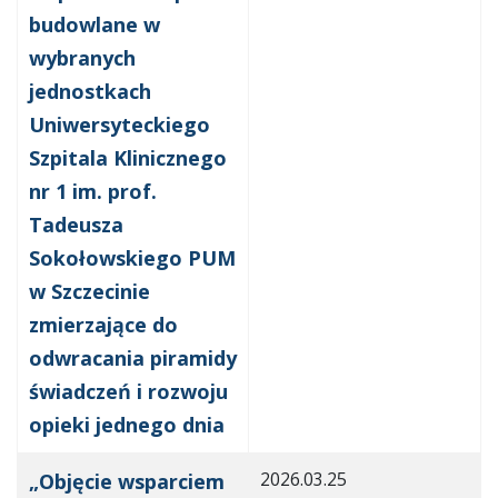
budowlane w
wybranych
jednostkach
Uniwersyteckiego
Szpitala Klinicznego
nr 1 im. prof.
Tadeusza
Sokołowskiego PUM
w Szczecinie
zmierzające do
odwracania piramidy
świadczeń i rozwoju
opieki jednego dnia
2026.03.25
„Objęcie wsparciem