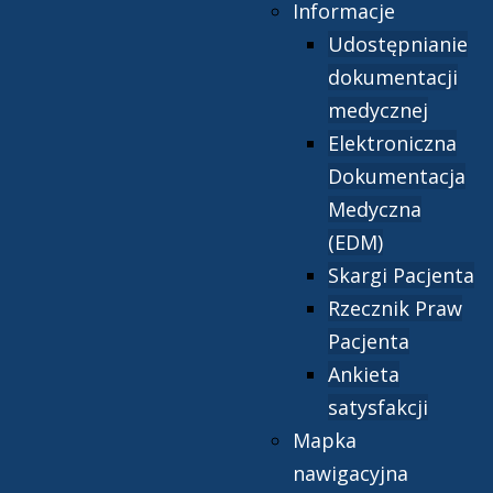
Informacje
Udostępnianie
dokumentacji
medycznej
Elektroniczna
Dokumentacja
Medyczna
(EDM)
Skargi Pacjenta
Rzecznik Praw
Pacjenta
Ankieta
satysfakcji
Mapka
nawigacyjna