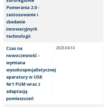
Euroregionie
Pomerania 2.0 -
zastosowanie i
zbadanie
innowacyjnych
technologii
2023.04.14
Czas na
nowoczesność -
wymiana
wysokospecjalistycznej
aparatury w USK
Nr1 PUM wraz z
adaptacją
pomieszczeń