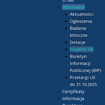
O nas
Informator
Aktualności
Ogłoszenia
Badania
kliniczne
Dotacje
Projekty UE
Biuletyn
Informacji
Publicznej (BIP)
Przetargi UE
do 31.10.2025
Certyfikaty
Informacja