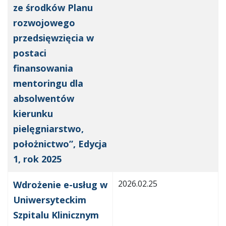
ze środków Planu
rozwojowego
przedsięwzięcia w
postaci
finansowania
mentoringu dla
absolwentów
kierunku
pielęgniarstwo,
położnictwo”, Edycja
1, rok 2025
2026.02.25
Wdrożenie e-usług w
Uniwersyteckim
Szpitalu Klinicznym