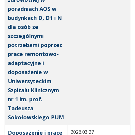
poradniach AOS w
budynkach D, D1 i N
dla osób ze
szczególnymi
potrzebami poprzez
prace remontowo-
adaptacyjne i
doposażenie w
Uniwersyteckim
Szpitalu Klinicznym
nr 1 im. prof.
Tadeusza
Sokołowskiego PUM
2026.03.27
Doposażenie i prace