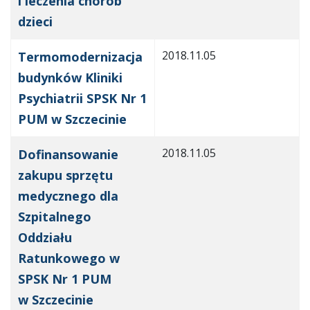
i leczenia chorób
dzieci
2018.11.05
Termomodernizacja
budynków Kliniki
Psychiatrii SPSK Nr 1
PUM w Szczecinie
2018.11.05
Dofinansowanie
zakupu sprzętu
medycznego dla
Szpitalnego
Oddziału
Ratunkowego w
SPSK Nr 1 PUM
w Szczecinie